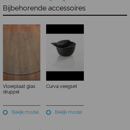
Bijbehorende accessoires
Vloerplaat glas
Curva veegset
druppel
Bekijk model
Bekijk model