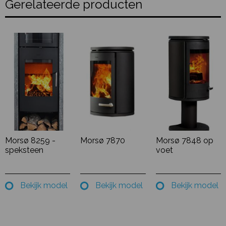
Gerelateerde producten
Morsø 8259 -
Morsø 7870
Morsø 7848 op
speksteen
voet
Bekijk model
Bekijk model
Bekijk model