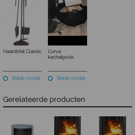
Haardstel Classic
Curva
kachelpook
Bekijk model
Bekijk model
Gerelateerde producten