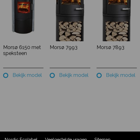
Morsø 6150 met
Morsø 7993
Morsø 7893
speksteen
Bekijk model
Bekijk model
Bekijk model
Nordic Ecolabel
Veelgestelde vragen
Sitemap