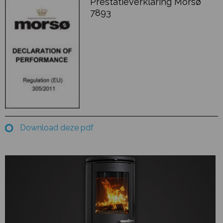
Prestatieverklaring Morsø
7893
Download deze pdf